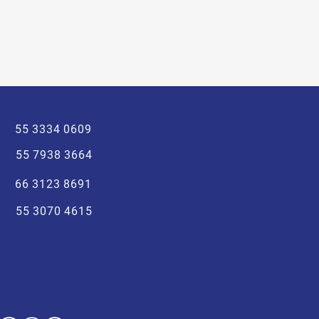
55 3334 0609
55 7938 3664
66 3123 8691
55 3070 4615