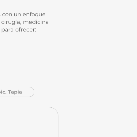
s con un enfoque
 cirugía, medicina
 para ofrecer:
ic. Tapia