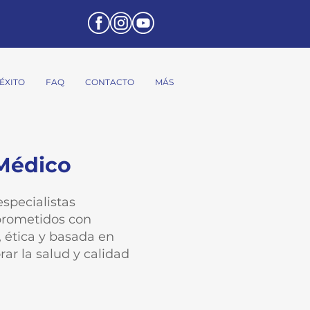
ÉXITO
FAQ
CONTACTO
MÁS
Médico
specialistas
prometidos con
, ética y basada en
ar la salud y calidad