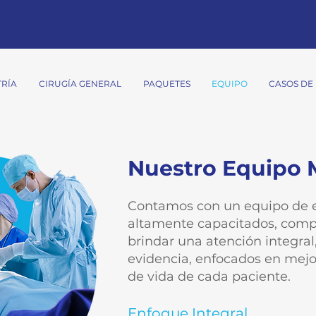
TRÍA
CIRUGÍA GENERAL
PAQUETES
EQUIPO
CASOS DE 
Nuestro Equipo 
Contamos con un equipo de e
altamente capacitados, com
brindar una atención integral
evidencia, enfocados en mejor
de vida de cada paciente.
Enfoque
​ Integral