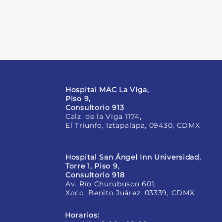
Hospital MAC La Viga,
Piso 9,
Consultorio 913
Calz. de la Viga 1174,
El Triunfo, Iztapalapa, 09430, CDMX
Hospital San Ángel Inn Universidad,
Torre 1, Piso 9,
Consultorio 918
Av. Río Churubusco 601,
Xoco, Benito Juárez, 03339, CDMX
Horarios: