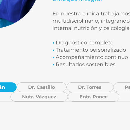
En nuestra clínica trabajamo
multidisciplinario, integrando
interna, nutrición y psicología
•
Diagnóstico completo
•
Tratamiento personalizado
•
Acompañamiento continuo
•
Resultados sostenibles
án
Dr. Castillo
Dr. Torres
Ps
Nutr. Vázquez
Entr. Ponce